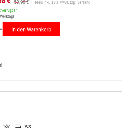
98 €
59,99 €
Preis inkl. 19% MwSt. zzgl. Versand
rt verfügbar
8 Werktage
In den Warenkorb
ng