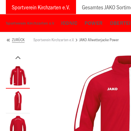
Sportverein Kirchzarten e.V.
Gesamtes JAKO Sortim
ICONIC
POWER
OBERTEI
Sportverein Kirchzarten e.V.
Sportverein Kirchzarten e.V.
JAKO Allwetterjacke Power
ZURÜCK