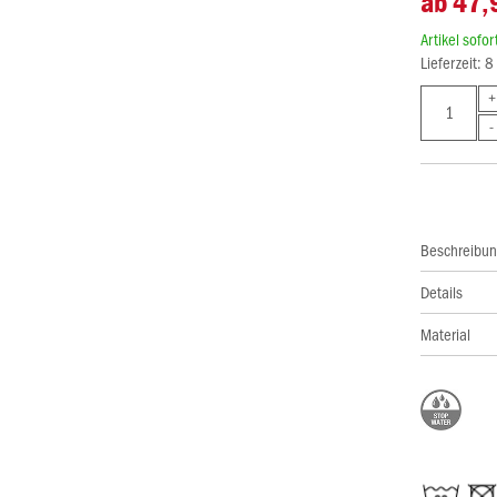
ab 47,
Artikel sofo
Lieferzeit: 
Beschreibu
Details
Material