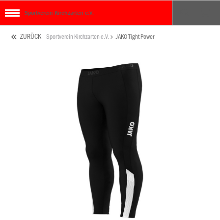
Sportverein Kirchzarten e.V.
ZURÜCK
Sportverein Kirchzarten e.V.
JAKO Tight Power