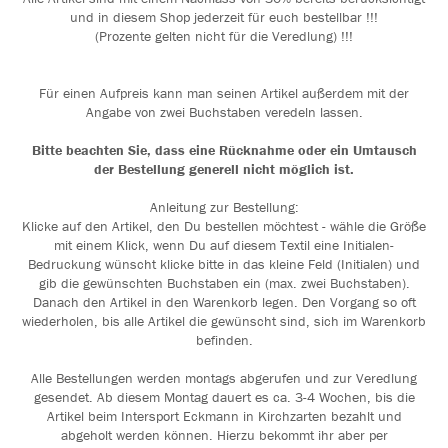
und in diesem Shop jederzeit für euch bestellbar !!!
(Prozente gelten nicht für die Veredlung) !!!
Für einen Aufpreis kann man seinen Artikel außerdem mit der
Angabe von zwei Buchstaben veredeln lassen.
Bitte beachten Sie, dass eine Rücknahme oder ein Umtausch
der Bestellung generell nicht möglich ist.
Anleitung zur Bestellung:
Klicke auf den Artikel, den Du bestellen möchtest - wähle die Größe
mit einem Klick, wenn Du auf diesem Textil eine Initialen-
Bedruckung wünscht klicke bitte in das kleine Feld (Initialen) und
gib die gewünschten Buchstaben ein (max. zwei Buchstaben).
Danach den Artikel in den Warenkorb legen. Den Vorgang so oft
wiederholen, bis alle Artikel die gewünscht sind, sich im Warenkorb
befinden.
Alle Bestellungen werden montags abgerufen und zur Veredlung
gesendet. Ab diesem Montag dauert es ca. 3-4 Wochen, bis die
Artikel beim Intersport Eckmann in Kirchzarten bezahlt und
abgeholt werden können. Hierzu bekommt ihr aber per