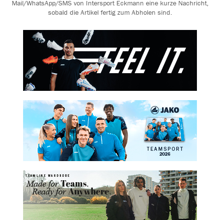
Mail/WhatsApp/SMS von Intersport Eckmann eine kurze Nachricht,
sobald die Artikel fertig zum Abholen sind.