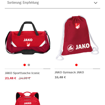
JAKO Gymsack JAKO
JAKO Sporttasche Iconic
16,48 €
23,48 €
24,99 €