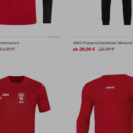
erformance
JAKO Präsentationshose Allround
44,99 €
ab 28,00 €
39,99 €