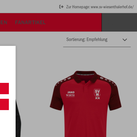
Zur Homepage: www.sv-wiesenthalerhof.de/
REN
FANARTIKEL