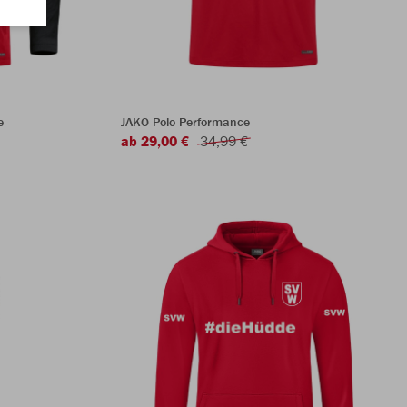
e
JAKO Polo Performance
ab 29,00 €
34,99 €