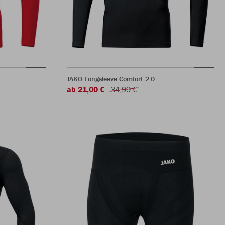
JAKO Longsleeve Comfort 2.0
ab 21,00 €
34,99 €