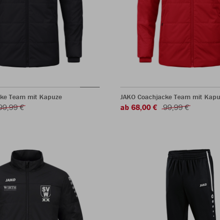
ke Team mit Kapuze
JAKO Coachjacke Team mit Kapu
99,99 €
ab 68,00 €
99,99 €