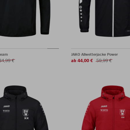
Team
JAKO Allwetterjacke Power
34,99 €
ab 44,00 €
59,99 €