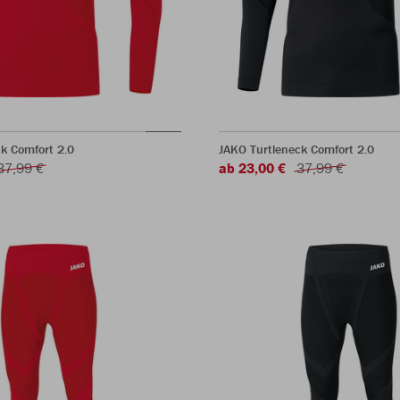
k Comfort 2.0
JAKO Turtleneck Comfort 2.0
37,99 €
ab 23,00 €
37,99 €