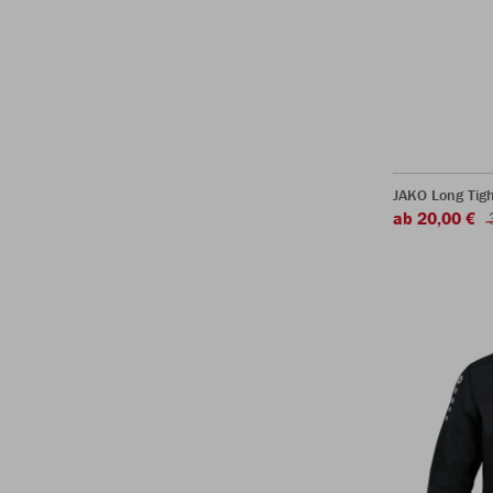
JAKO Long Tigh
ab 20,00 €