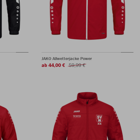
JAKO Allwetterjacke Power
ab 44,00 €
59,99 €