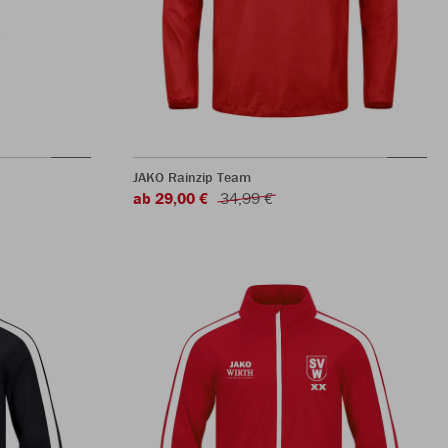
JAKO Rainzip Team
ab 29,00 €
34,99 €