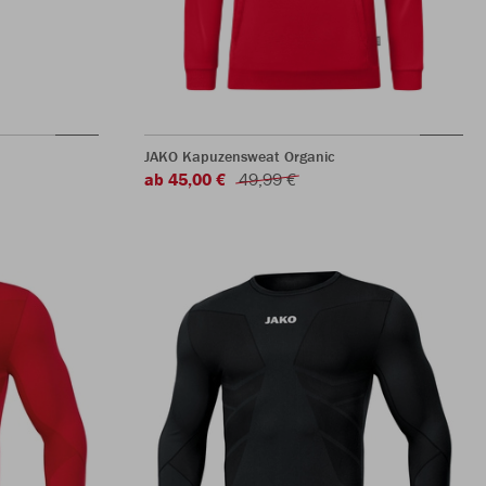
JAKO Kapuzensweat Organic
ab 45,00 €
49,99 €