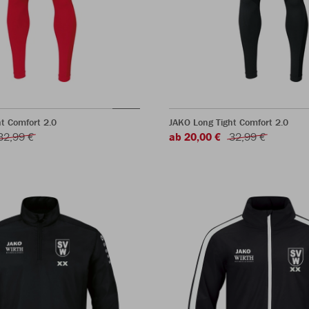
t Comfort 2.0
JAKO Long Tight Comfort 2.0
32,99 €
ab 20,00 €
32,99 €