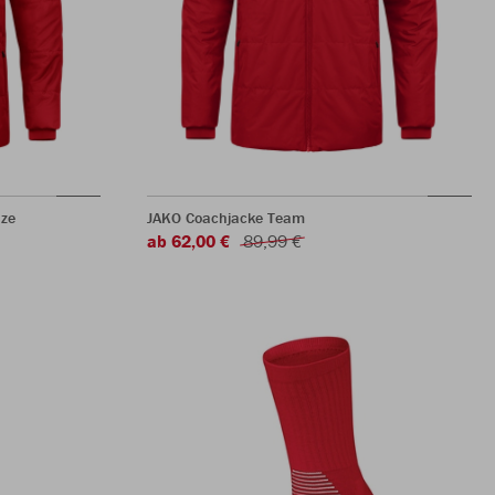
ze
JAKO Coachjacke Team
ab 62,00 €
89,99 €