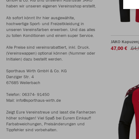
haben wir unseren eigenen Vereinsshop erstellt.
Ab sofort könnt Ihr hier ausgewählte,
hochwertige Sport- und Freizeitkleidung in
unseren Vereinsfarben erwerben. Und das alles
zu tollen Konditionen und einem super Service.
JAKO Kapuzenj
Alle Preise sind vereinsrabattiert, inkl. Druck.
47,00 €
64,
(Vereinswappen) optional können (Nummer oder
Initialen) dazu bestellt werden.
Sporthaus Wirth GmbH & Co. KG
Danziger Str. 4
67685 Weilerbach
Telefon: 06374- 91450
Mail: info@sporthaus-wirth.de
Zeigt Eure Vereinstreue und lasst die Fanherzen
höher schlagen! Viel Spaß bei Eurem Einkauf!
Farbabweichungen, Preisänderungen und
Tippfehler sind vorbehalten.