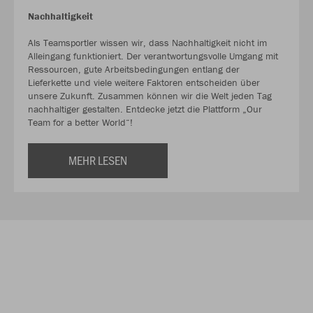
Nachhaltigkeit
Als Teamsportler wissen wir, dass Nachhaltigkeit nicht im
Alleingang funktioniert. Der verantwortungsvolle Umgang mit
Ressourcen, gute Arbeitsbedingungen entlang der
Lieferkette und viele weitere Faktoren entscheiden über
unsere Zukunft. Zusammen können wir die Welt jeden Tag
nachhaltiger gestalten. Entdecke jetzt die Plattform „Our
Team for a better World“!
MEHR LESEN