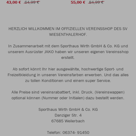
43,00 €
64,99 €
55,00 €
84,99 €
HERZLICH WILLKOMMEN IM OFFIZIELLEN VEREINSSHOP DES SV
WIESENTHALERHOF.
In Zusammenarbeit mit dem Sporthaus Wirth GmbH & Co. KG und
unserem Ausrüster JAKO haben wir unseren eigenen Vereinsshop
erstellt.
Ab sofort könnt Ihr hier ausgewählte, hochwertige Sport- und
Freizeitkleidung in unseren Vereinsfarben erwerben. Und das alles
zu tollen Konditionen und einem super Service.
Alle Preise sind vereinsrabattiert, inkl. Druck. (Vereinswappen)
optional können (Nummer oder Initialen) dazu bestellt werden.
Sporthaus Wirth GmbH & Co. KG
Danziger Str. 4
67685 Weilerbach
Telefon: 06374- 91450