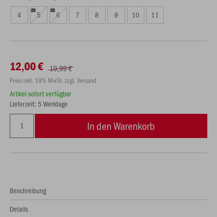
4
5
6
7
8
9
10
11
12,00 €
19,99 €
Preis inkl. 19% MwSt. zzgl. Versand
Artikel sofort verfügbar
Lieferzeit: 5 Werktage
In den Warenkorb
Beschreibung
Details