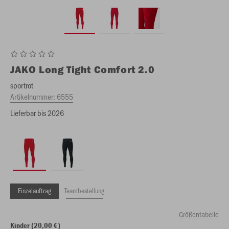
JAKO
Long Tight Comfort 2.0
sportrot
Artikelnummer:
6555
Lieferbar bis 2026
Einzelauftrag
Teambestellung
Größentabelle
Kinder (20,00 €)