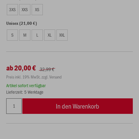
3XS
XXS
XS
Unisex (21,00 €)
S
M
L
XL
XXL
ab 20,00 €
32,99 €
Preis inkl. 19% MwSt. zzgl. Versand
Artikel sofort verfügbar
Lieferzeit: 5 Werktage
In den Warenkorb