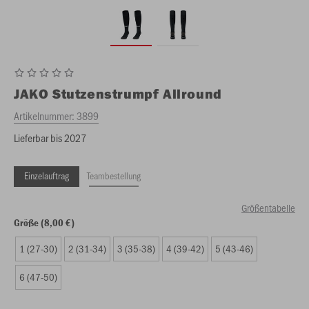
JAKO
Stutzenstrumpf Allround
Artikelnummer:
3899
Lieferbar bis 2027
Einzelauftrag
Teambestellung
Größentabelle
Größe (8,00 €)
1 (27-30)
2 (31-34)
3 (35-38)
4 (39-42)
5 (43-46)
6 (47-50)