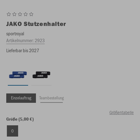
JAKO
Stutzenhalter
sportroyal
Artikelnummer:
2923
Lieferbar bis 2027
Einzelauftrag
Teambestellung
Größentabelle
Größe (5,00 €)
0