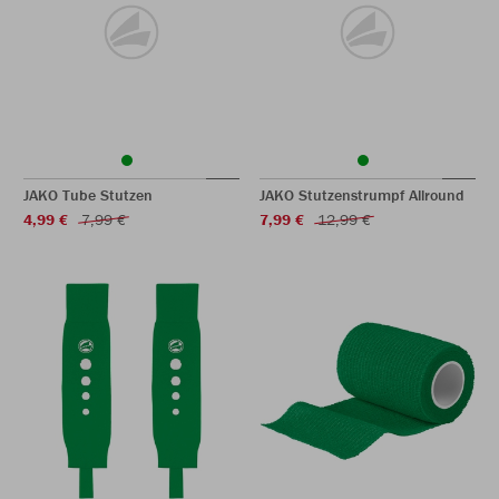
JAKO Tube Stutzen
JAKO Stutzenstrumpf Allround
4,99 €
7,99 €
7,99 €
12,99 €