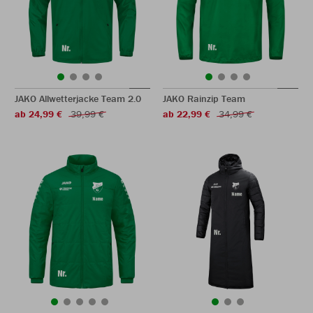
JAKO Allwetterjacke Team 2.0
JAKO Rainzip Team
ab 24,99 €
39,99 €
ab 22,99 €
34,99 €