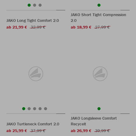
JAKO Short Tight Compression
JAKO Long Tight Comfort 2.0
2.0
ab 21,99 €
32,99 €
ab 18,99 €
27,99 €
JAKO Longsleeve Comfort
JAKO Turtleneck Comfort 2.0
Recycelt
ab 25,99 €
37,99 €
ab 26,99 €
39,99 €