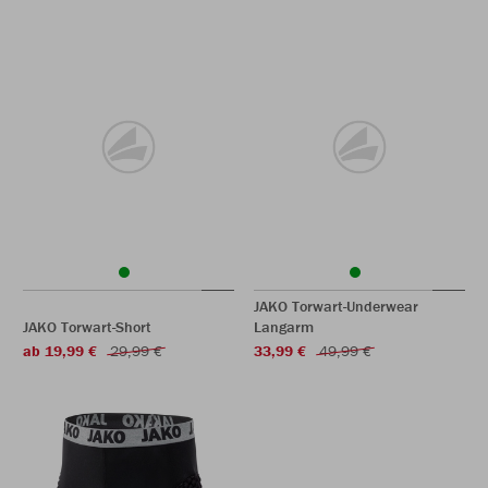
JAKO Torwart-Underwear
JAKO Torwart-Short
Langarm
ab 19,99 €
29,99 €
33,99 €
49,99 €