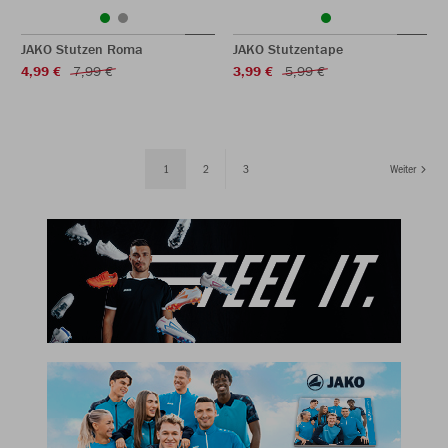
JAKO Stutzen Roma
JAKO Stutzentape
4,99 €
7,99 €
3,99 €
5,99 €
1
2
3
Weiter