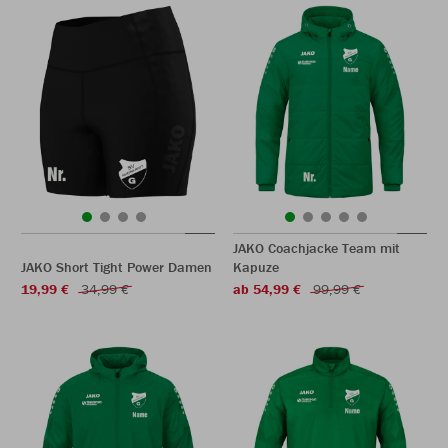
JAKO Coachjacke Team mit
JAKO Short Tight Power Damen
Kapuze
19,99 €
34,99 €
ab 54,99 €
99,99 €