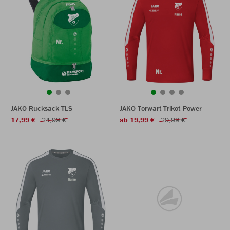
JAKO Rucksack TLS
JAKO Torwart-Trikot Power
17,99 €
24,99 €
ab 19,99 €
29,99 €