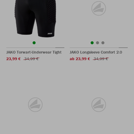
JAKO Torwart-Underwear Tight
JAKO Longsleeve Comfort 2.0
23,99 €
34,99 €
ab 23,99 €
34,99 €