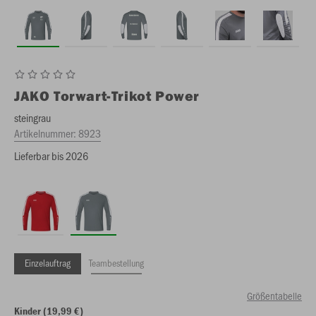
JAKO
Torwart-Trikot Power
steingrau
Artikelnummer:
8923
Lieferbar bis 2026
Einzelauftrag
Teambestellung
Größentabelle
Kinder (19,99 €)