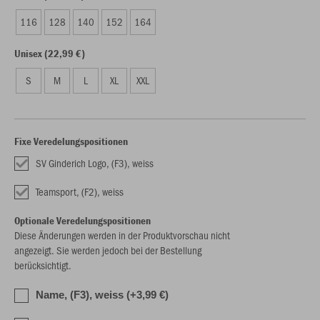
116
128
140
152
164
Unisex (22,99 €)
S
M
L
XL
XXL
Fixe Veredelungspositionen
SV Ginderich Logo, (F3), weiss
Teamsport, (F2), weiss
Optionale Veredelungspositionen
Diese Änderungen werden in der Produktvorschau nicht
angezeigt. Sie werden jedoch bei der Bestellung
berücksichtigt.
Name, (F3), weiss (+3,99 €)