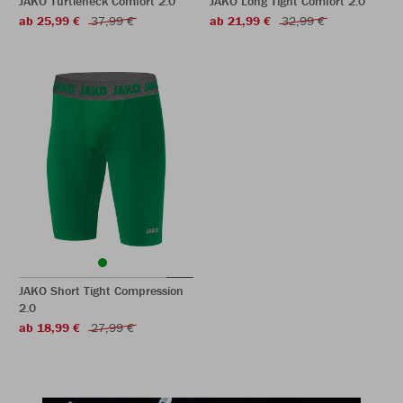
JAKO Turtleneck Comfort 2.0
JAKO Long Tight Comfort 2.0
ab 25,99 €
37,99 €
ab 21,99 €
32,99 €
JAKO Short Tight Compression
2.0
ab 18,99 €
27,99 €