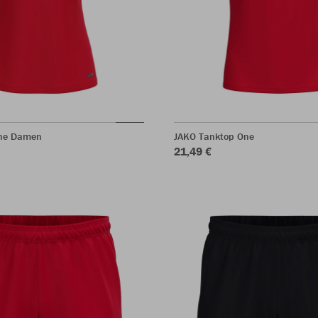
One Damen
JAKO Tanktop One
21,49 €