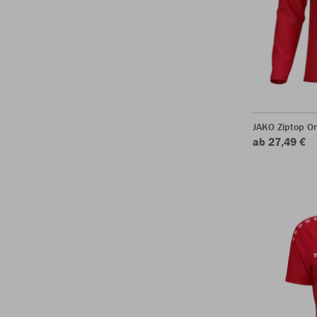
JAKO Ziptop O
ab 27,49 €