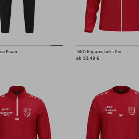
ose Power
JAKO Kapuzenjacke One
ab 33,49 €