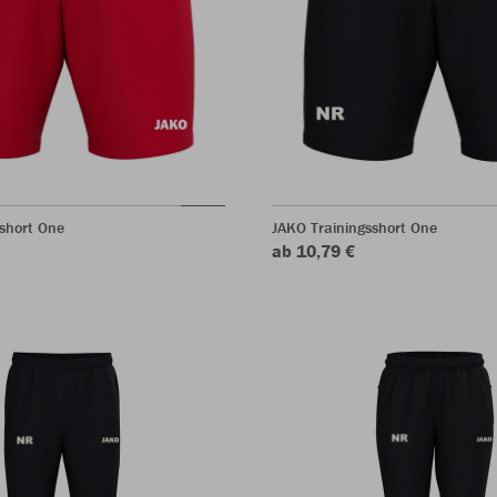
short One
JAKO Trainingsshort One
ab 10,79 €