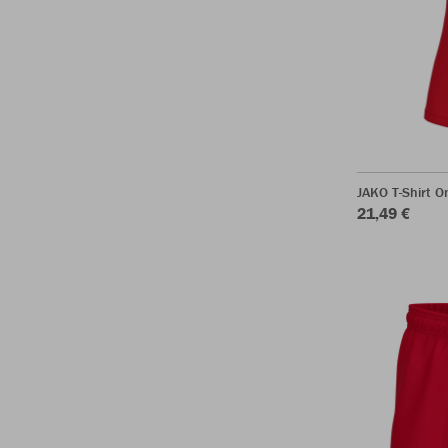
JAKO T-Shirt 
21,49 €