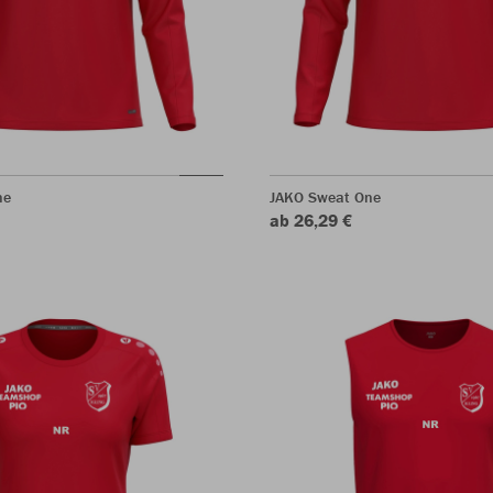
ne
JAKO Sweat One
ab 26,29 €