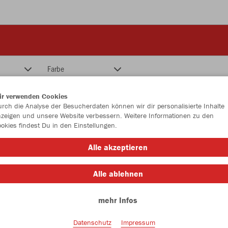
Farbe
ir verwenden Cookies
rch die Analyse der Besucherdaten können wir dir personalisierte Inhalte
zeigen und unsere Website verbessern. Weitere Informationen zu den
okies findest Du in den Einstellungen.
Alle akzeptieren
Alle ablehnen
mehr Infos
Datenschutz
Impressum