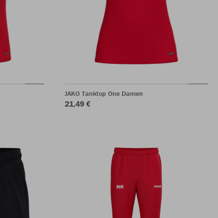
JAKO Tanktop One Damen
21,49 €