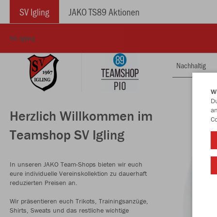
SV Igling
JAKO TS89 Aktionen
SV Igling
Nachhaltig
W
Du
an
Herzlich Willkommen im
Co
Teamshop SV Igling
In unseren JAKO Team-Shops bieten wir euch
eure individuelle Vereinskollektion zu dauerhaft
reduzierten Preisen an.
Wir präsentieren euch Trikots, Trainingsanzüge,
Shirts, Sweats und das restliche wichtige