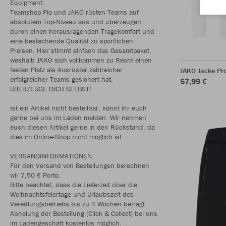
Equipment.
Teamshop Pio und JAKO rüsten Teams auf
absolutem Top-Niveau aus und überzeugen
durch einen herausragenden Tragekomfort und
eine bestechende Qualität zu sportlichen
Preisen. Hier stimmt einfach das Gesamtpaket,
weshalb JAKO sich vollkommen zu Recht einen
festen Platz als Ausrüster zahlreicher
JAKO Jacke Pr
erfolgreicher Teams gesichert hat.
57,99 €
ÜBERZEUGE DICH SELBST!
Ist ein Artikel nicht bestellbar, könnt ihr euch
gerne bei uns im Laden melden. Wir nehmen
euch diesen Artikel gerne in den Rückstand, da
dies im Online-Shop nicht möglich ist.
VERSANDINFORMATIONEN:
Für den Versand von Bestellungen berechnen
wir 7,50 € Porto.
Bitte beachtet, dass die Lieferzeit über die
Weihnachtsfeiertage und Urlaubszeit des
Veredlungsbetriebs bis zu 4 Wochen beträgt.
Abholung der Bestellung (Click & Collect) bei uns
im Ladengeschäft kostenlos möglich.