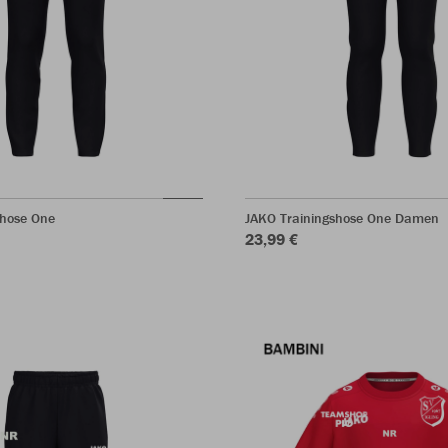
shose One
JAKO Trainingshose One Damen
23,99 €