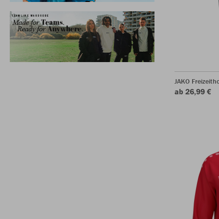
JAKO Freizeith
ab 26,99 €