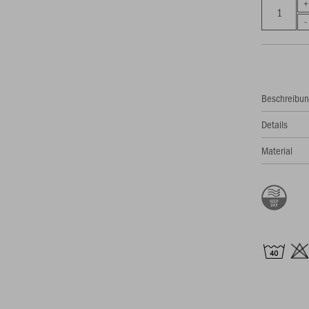
Beschreibu
Details
Material