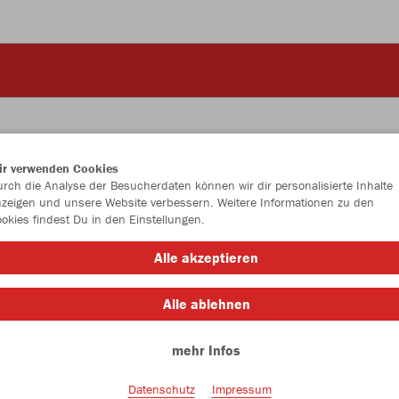
ir verwenden Cookies
rch die Analyse der Besucherdaten können wir dir personalisierte Inhalte
JAK
zeigen und unsere Website verbessern. Weitere Informationen zu den
okies findest Du in den Einstellungen.
Alle akzeptieren
Einzelau
Alle ablehnen
mehr Infos
Unisex (21,
Datenschutz
Impressum
S
M