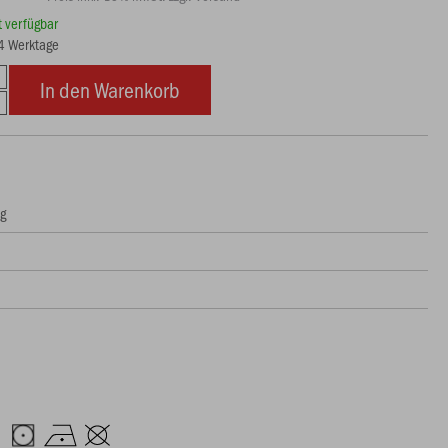
rt verfügbar
14 Werktage
In den Warenkorb
ng