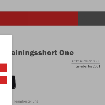
O
Trainingsshort One
Artikelnummer:
8500
Lieferbar bis 2031
ftrag
Teambestellung