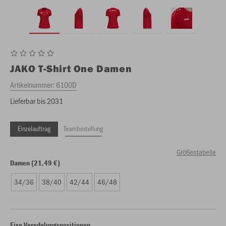
JAKO
T-Shirt One Damen
Artikelnummer:
6100D
Lieferbar bis 2031
Einzelauftrag
Teambestellung
Größentabelle
Damen (21,49 €)
34/36
38/40
42/44
46/48
Fixe Veredelungspositionen