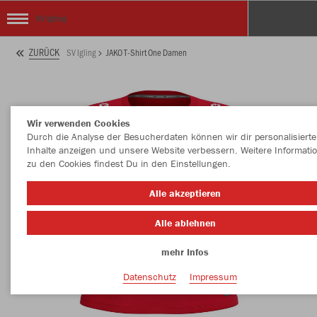
SV Igling
ZURÜCK
SV Igling
JAKO T-Shirt One Damen
Wir verwenden Cookies
Durch die Analyse der Besucherdaten können wir dir personalisierte
Inhalte anzeigen und unsere Website verbessern. Weitere Informati
zu den Cookies findest Du in den Einstellungen.
Alle akzeptieren
Alle ablehnen
mehr Infos
Datenschutz
Impressum