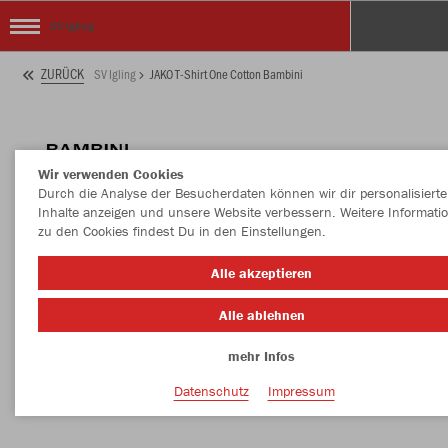
SV Igling
ZURÜCK
SV Igling
JAKO T-Shirt One Cotton Bambini
Wir verwenden Cookies
Durch die Analyse der Besucherdaten können wir dir personalisierte
Inhalte anzeigen und unsere Website verbessern. Weitere Informati
zu den Cookies findest Du in den Einstellungen.
Alle akzeptieren
Alle ablehnen
mehr Infos
Datenschutz
Impressum