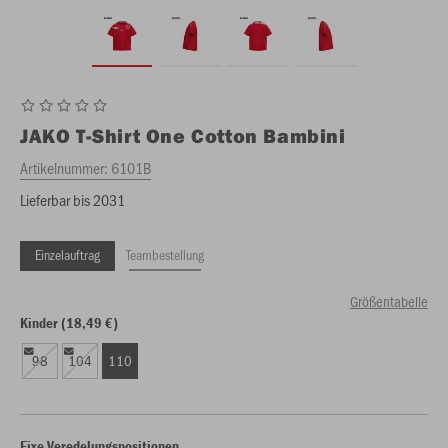
JAKO
T-Shirt One Cotton Bambini
Artikelnummer:
6101B
Lieferbar bis 2031
Einzelauftrag
Teambestellung
Größentabelle
Kinder (18,49 €)
98
104
110
Fixe Veredelungspositionen