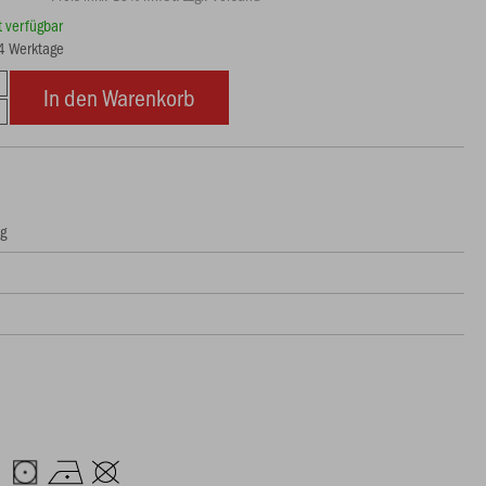
rt verfügbar
14 Werktage
In den Warenkorb
ng