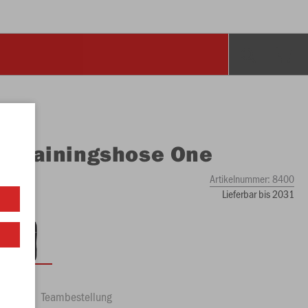
O
Trainingshose One
Artikelnummer:
8400
Lieferbar bis 2031
ftrag
Teambestellung