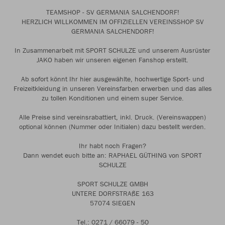
TEAMSHOP - SV GERMANIA SALCHENDORF!
HERZLICH WILLKOMMEN IM OFFIZIELLEN VEREINSSHOP SV
GERMANIA SALCHENDORF!
In Zusammenarbeit mit SPORT SCHULZE und unserem Ausrüster
JAKO haben wir unseren eigenen Fanshop erstellt.
Ab sofort könnt Ihr hier ausgewählte, hochwertige Sport- und
Freizeitkleidung in unseren Vereinsfarben erwerben und das alles
zu tollen Konditionen und einem super Service.
Alle Preise sind vereinsrabattiert, inkl. Druck. (Vereinswappen)
optional können (Nummer oder Initialen) dazu bestellt werden.
Ihr habt noch Fragen?
Dann wendet euch bitte an: RAPHAEL GÜTHING von SPORT
SCHULZE
SPORT SCHULZE GMBH
UNTERE DORFSTRAßE 163
57074 SIEGEN
Tel.: 0271 / 66079 - 50