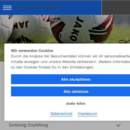
SV GERMANIA SALCHENDORF
Wir verwenden Cookies
Durch die Analyse der Besucherdaten können wir dir personalisierte
Inhalte anzeigen und unsere Website verbessern. Weitere Informati
zu den Cookies findest Du in den Einstellungen.
SV GERMANIA SALCHENDORF
Alle akzeptieren
Alle ablehnen
mehr Infos
Nachhaltig
Farbe
Datenschutz
Impressum