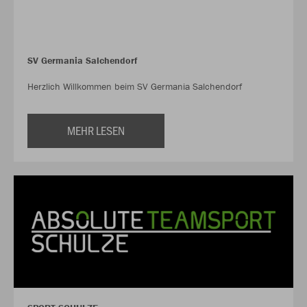
SV Germania Salchendorf
Herzlich Willkommen beim SV Germania Salchendorf
MEHR LESEN