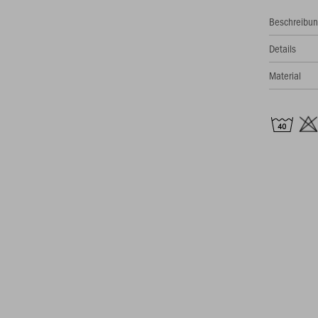
Beschreibu
Details
Material