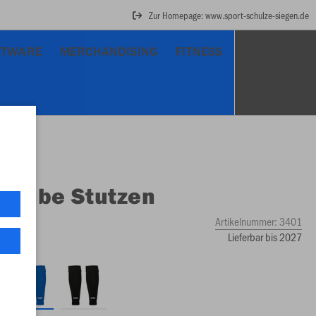
Zur Homepage: www.sport-schulze-siegen.de
RTWARE
MERCHANDISING
FITNESS
O
Tube Stutzen
Artikelnummer:
3401
Lieferbar bis 2027