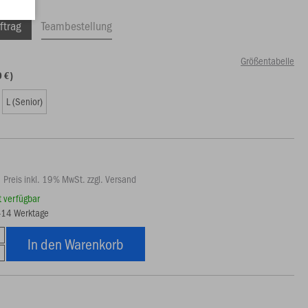
ftrag
Teambestellung
Größentabelle
0 €)
L (Senior)
Preis inkl. 19% MwSt. zzgl. Versand
rt verfügbar
7-14 Werktage
In den Warenkorb