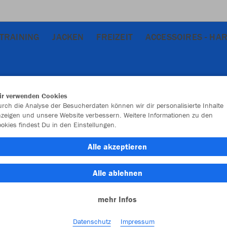
TRAINING
JACKEN
FREIZEIT
ACCESSOIRES - HA
ir verwenden Cookies
rch die Analyse der Besucherdaten können wir dir personalisierte Inhalte
zeigen und unsere Website verbessern. Weitere Informationen zu den
okies findest Du in den Einstellungen.
JAK
Alle akzeptieren
sportroyal
Alle ablehnen
mehr Infos
Datenschutz
Impressum