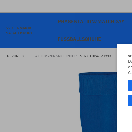
PRÄSENTATION/MATCHDAY
SV GERMANIA
SALCHENDORF
FUSSBALLSCHUHE
SV GERMANIA SALCHENDORF
JAKO Tube Stutzen
ZURÜCK
W
Du
an
Co