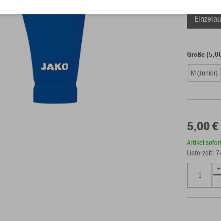
Einzelau
Größe (5,0
M (Junior)
5,00 €
Artikel sofo
Lieferzeit: 