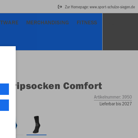
Zur Homepage: www.sport-schulze-siegen.de
RTWARE
MERCHANDISING
FITNESS
O
Gripsocken Comfort
Artikelnummer:
3950
Lieferbar bis 2027