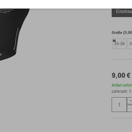
Einzelau
Größe (9,0
35-38
3
9,00 €
Artikel sofo
Lieferzeit: 