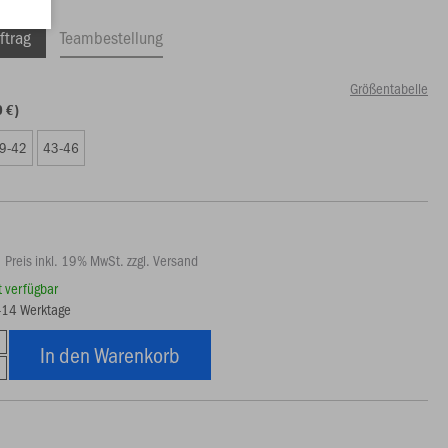
ftrag
Teambestellung
Größentabelle
0 €)
9-42
43-46
Preis inkl. 19% MwSt. zzgl. Versand
rt verfügbar
7-14 Werktage
In den Warenkorb