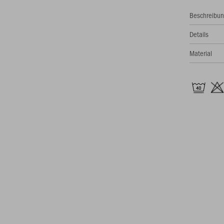
Beschreibu
Details
Material