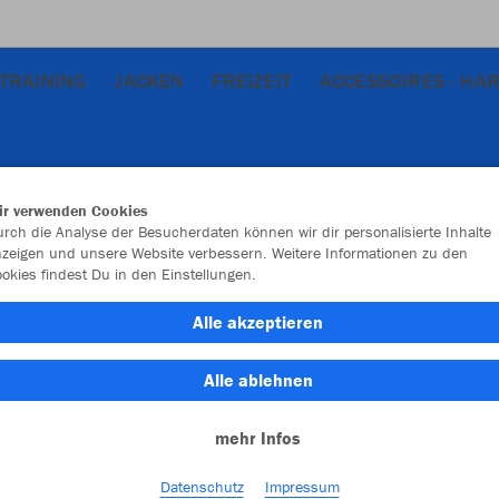
TRAINING
JACKEN
FREIZEIT
ACCESSOIRES - HA
ir verwenden Cookies
rch die Analyse der Besucherdaten können wir dir personalisierte Inhalte
zeigen und unsere Website verbessern. Weitere Informationen zu den
okies findest Du in den Einstellungen.
JAK
Alle akzeptieren
schwarz
Alle ablehnen
mehr Infos
Datenschutz
Impressum