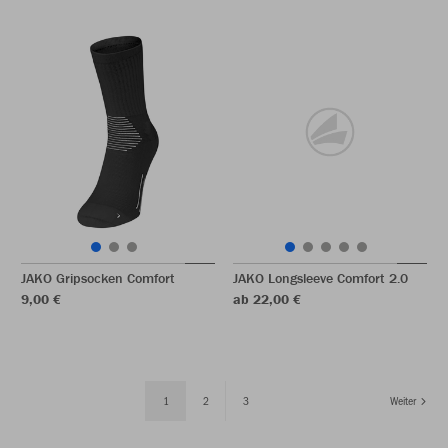
JAKO Gripsocken Comfort
JAKO Longsleeve Comfort 2.0
9,00 €
ab 22,00 €
1
2
3
Weiter