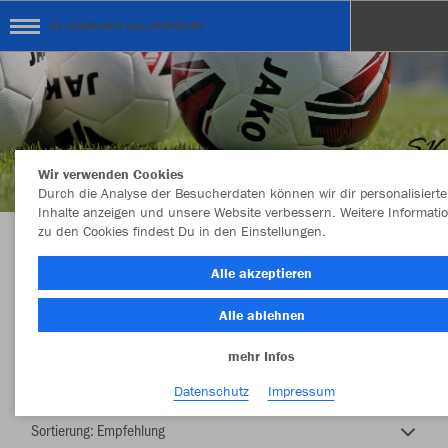
SV GERMANIA SALCHENDORF
Wir verwenden Cookies
Durch die Analyse der Besucherdaten können wir dir personalisierte
Inhalte anzeigen und unsere Website verbessern. Weitere Informati
zu den Cookies findest Du in den Einstellungen.
SV GERMANIA SALCHENDORF
Alle akzeptieren
Alle ablehnen
mehr Infos
Nachhaltig
Farbe
Datenschutz
Impressum