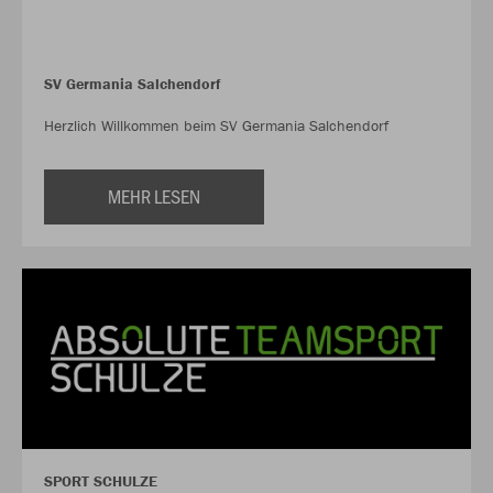
SV Germania Salchendorf
Herzlich Willkommen beim SV Germania Salchendorf
MEHR LESEN
SPORT SCHULZE