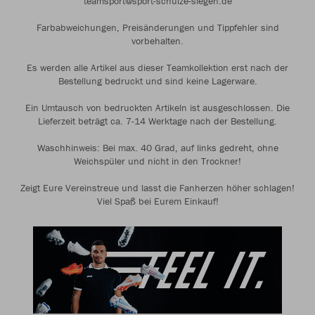
teamsport@sport-schulze-siegen.de
Farbabweichungen, Preisänderungen und Tippfehler sind
vorbehalten.
Es werden alle Artikel aus dieser Teamkollektion erst nach der
Bestellung bedruckt und sind keine Lagerware.
Ein Umtausch von bedruckten Artikeln ist ausgeschlossen. Die
Lieferzeit beträgt ca. 7-14 Werktage nach der Bestellung.
Waschhinweis: Bei max. 40 Grad, auf links gedreht, ohne
Weichspüler und nicht in den Trockner!
Zeigt Eure Vereinstreue und lasst die Fanherzen höher schlagen!
Viel Spaß bei Eurem Einkauf!