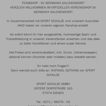
TEAMSHOP - SV GERMANIA SALCHENDORF!
HERZLICH WILLKOMMEN IM OFFIZIELLEN VEREINSSHOP SV
GERMANIA SALCHENDORF!
In Zusammenarbeit mit SPORT SCHULZE und unserem Ausrüster
JAKO haben wir unseren eigenen Fanshop erstellt.
Ab sofort könnt Ihr hier ausgewählte, hochwertige Sport- und
Freizeitkleidung in unseren Vereinsfarben erwerben und das alles
zu tollen Konditionen und einem super Service.
Alle Preise sind vereinsrabattiert, inkl. Druck. (Vereinswappen)
optional können (Nummer oder Initialen) dazu bestellt werden.
Ihr habt noch Fragen?
Dann wendet euch bitte an: RAPHAEL GÜTHING von SPORT
SCHULZE
SPORT SCHULZE GMBH
UNTERE DORFSTRAßE 163
57074 SIEGEN
Tel.: 0271 / 66079 - 50