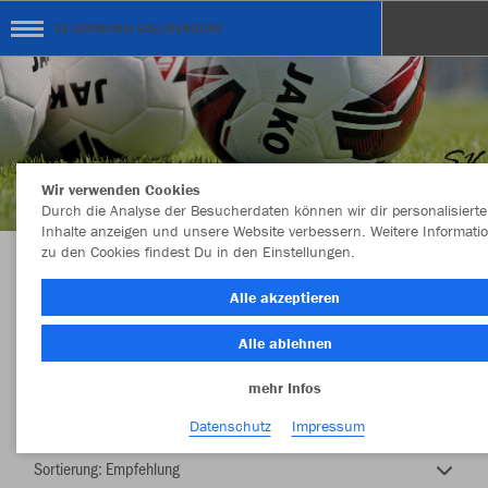
SV GERMANIA SALCHENDORF
Wir verwenden Cookies
Durch die Analyse der Besucherdaten können wir dir personalisierte
Inhalte anzeigen und unsere Website verbessern. Weitere Informati
zu den Cookies findest Du in den Einstellungen.
SV GERMANIA SALCHENDORF
Alle akzeptieren
Alle ablehnen
mehr Infos
Farbe
Datenschutz
Impressum