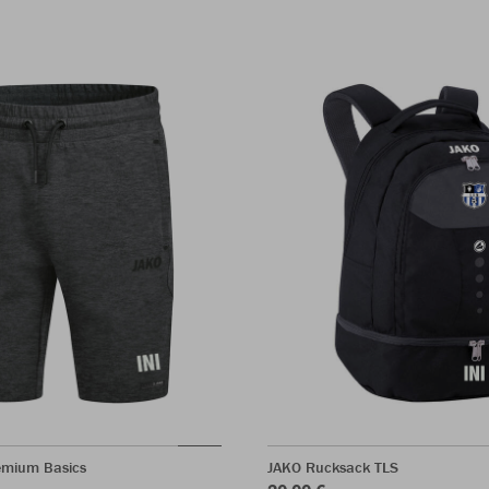
emium Basics
JAKO Rucksack TLS