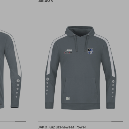
35,00 €
JAKO Kapuzensweat Power