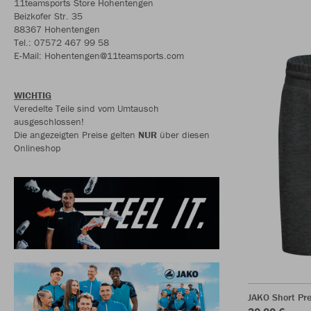
11teamsports Store Hohentengen
Beizkofer Str. 35
88367 Hohentengen
Tel.: 07572 467 99 58
E-Mail: Hohentengen@11teamsports.com
WICHTIG
Veredelte Teile sind vom Umtausch
ausgeschlossen!
Die angezeigten Preise gelten
NUR
über diesen
Onlineshop
JAKO Short Pr