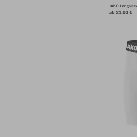
JAKO Longsleev
ab 21,00 €