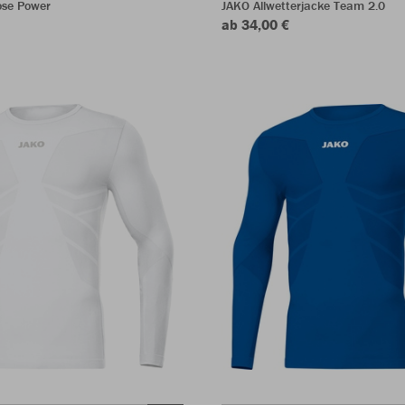
ose Power
JAKO Allwetterjacke Team 2.0
ab 34,00 €