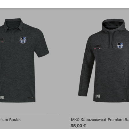
mium Basics
JAKO Kapuzensweat Premium Ba
55,00 €