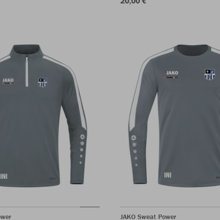
20,00 €
ower
JAKO Sweat Power