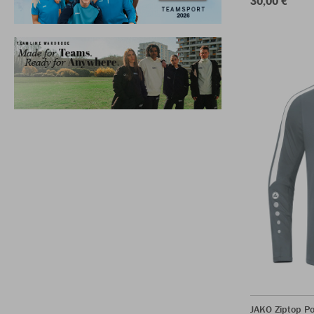
30,00 €
JAKO Ziptop P