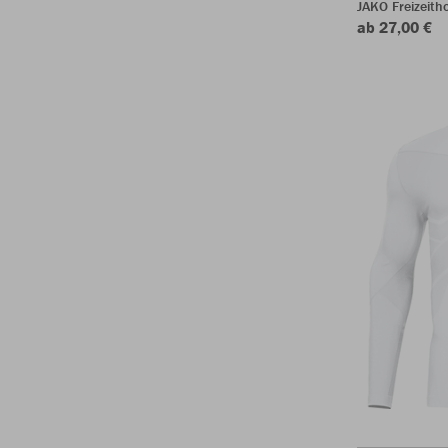
JAKO Freizeith
ab 27,00 €