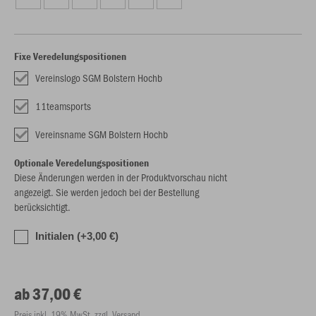
Fixe Veredelungspositionen
Vereinslogo SGM Bolstern Hochb
11teamsports
Vereinsname SGM Bolstern Hochb
Optionale Veredelungspositionen
Diese Änderungen werden in der Produktvorschau nicht
angezeigt. Sie werden jedoch bei der Bestellung
berücksichtigt.
Initialen (+3,00 €)
ab 37,00 €
Preis inkl. 19% MwSt. zzgl. Versand