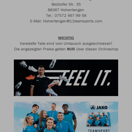
Beizkofer Str. 35
88367 Hohentengen
Tel.: 07572 467 99 58
E-Mail: Hohentengen@11teamsports.com
WICHTIG
Veredelte Teile sind vom Umtausch ausgeschlossen!
Die angezeigten Preise gelten
NUR
über diesen Onlineshop