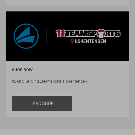
SHOP NOW
@JAKO SHOP 11teamsports Hohentengen
JAKO SHOP