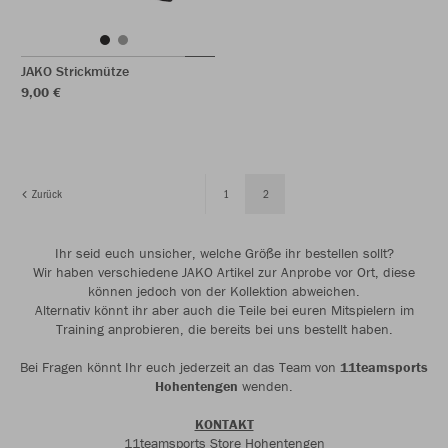
JAKO Strickmütze
9,00 €
Zurück
1
2
Ihr seid euch unsicher, welche Größe ihr bestellen sollt?
Wir haben verschiedene JAKO Artikel zur Anprobe vor Ort, diese
können jedoch von der Kollektion abweichen.
Alternativ könnt ihr aber auch die Teile bei euren Mitspielern im
Training anprobieren, die bereits bei uns bestellt haben.
Bei Fragen könnt Ihr euch jederzeit an das Team von
11teamsports
Hohentengen
wenden.
KONTAKT
11teamsports Store Hohentengen