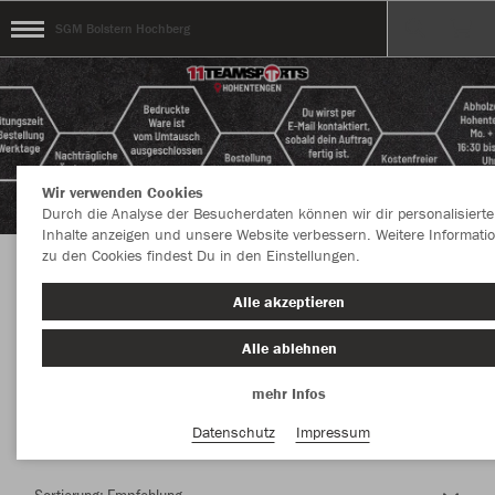
SGM Bolstern Hochberg
Wir verwenden Cookies
Durch die Analyse der Besucherdaten können wir dir personalisierte
Inhalte anzeigen und unsere Website verbessern. Weitere Informati
zu den Cookies findest Du in den Einstellungen.
Herzlich Willkommen im Teamshop SGM
Alle akzeptieren
Bolstern Hochberg
Alle ablehnen
mehr Infos
Nachhaltig
Farbe
Datenschutz
Impressum