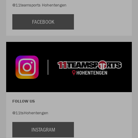
@11teamsports Hohentengen
FACEBOOK
FOLLOW US
@11tsHohentengen
INSTAGRAM