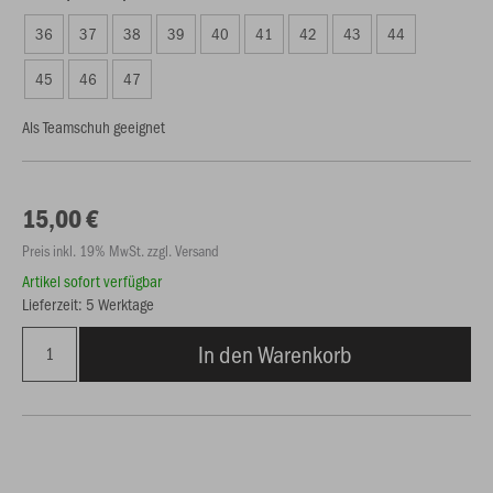
36
37
38
39
40
41
42
43
44
45
46
47
Als Teamschuh geeignet
15,00 €
Preis inkl. 19% MwSt. zzgl. Versand
Artikel sofort verfügbar
Lieferzeit: 5 Werktage
In den Warenkorb