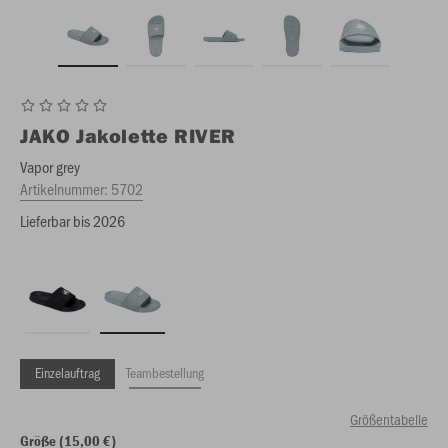
JAKO
Jakolette RIVER
Vapor grey
Artikelnummer:
5702
Lieferbar bis 2026
Einzelauftrag
Teambestellung
Größentabelle
Größe (15,00 €)