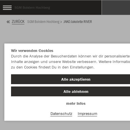
SGM Bolstern Hochberg
ZURÜCK
SGM Bolstern Hochberg
JAKO Jakolette RIVER
Wir verwenden Cookies
Durch die Analyse der Besucherdaten können wir dir personalisierte
Inhalte anzeigen und unsere Website verbessern. Weitere Informati
zu den Cookies findest Du in den Einstellungen.
Alle akzeptieren
Alle ablehnen
mehr Infos
Datenschutz
Impressum