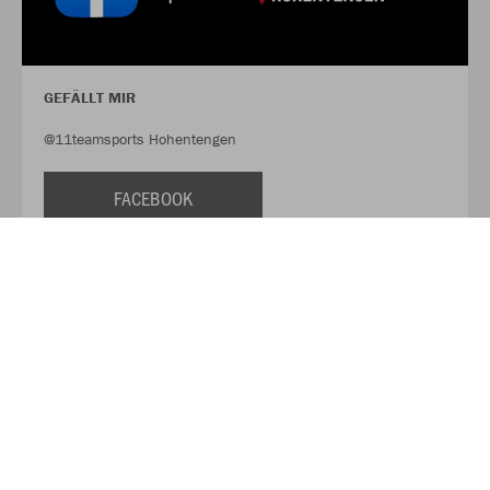
GEFÄLLT MIR
@11teamsports Hohentengen
FACEBOOK
FOLLOW US