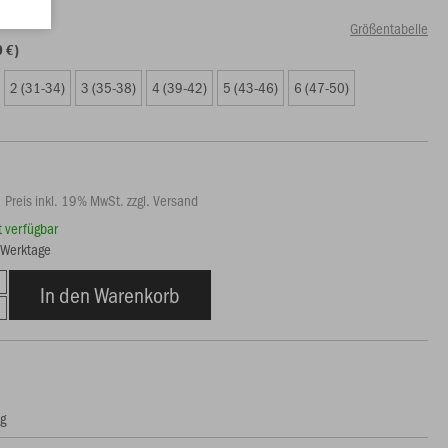
Größentabelle
0 €)
2 (31-34)
3 (35-38)
4 (39-42)
5 (43-46)
6 (47-50)
Preis inkl. 19% MwSt. zzgl. Versand
rt verfügbar
5 Werktage
In den Warenkorb
ng