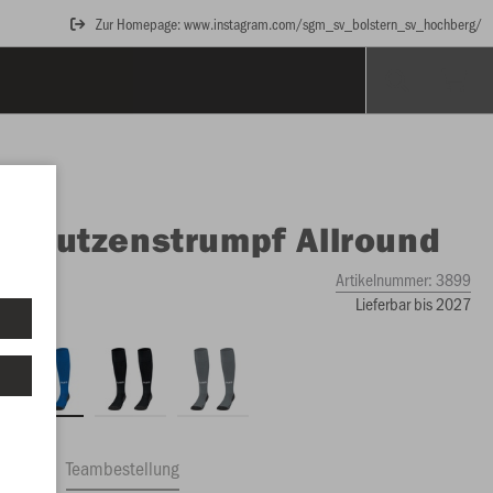
Zur Homepage: www.instagram.com/sgm_sv_bolstern_sv_hochberg/
O
Stutzenstrumpf Allround
Artikelnummer:
3899
Lieferbar bis 2027
ftrag
Teambestellung