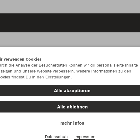
ir verwenden Cookies
JAK
rch die Analyse der Besucherdaten können wir dir personalisierte Inhalte
zeigen und unsere Website verbessern. Weitere Informationen zu den
okies findest Du in den Einstellungen.
sportroyal
Alle akzeptieren
Alle ablehnen
mehr Infos
Einzelau
Datenschutz
Impressum