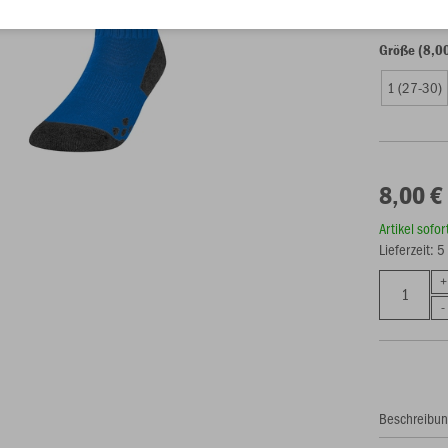
Größe (8,0
1 (27-30)
8,00 €
Artikel sofo
Lieferzeit: 
Beschreibu