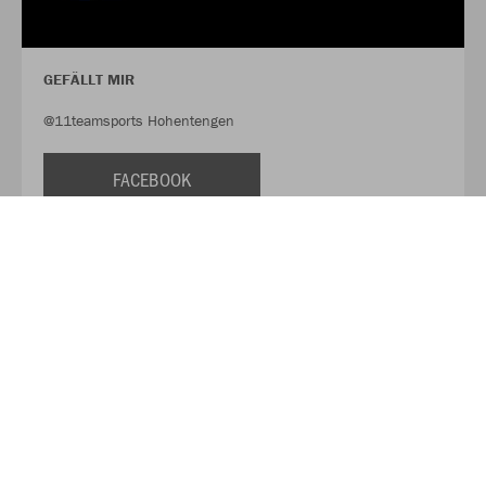
GEFÄLLT MIR
@11teamsports Hohentengen
FACEBOOK
FOLLOW US