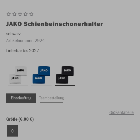
JAKO
Schienbeinschonerhalter
schwarz
Artikelnummer:
2924
Lieferbar bis 2027
Einzelauftrag
Teambestellung
Größentabelle
Größe (6,00 €)
0