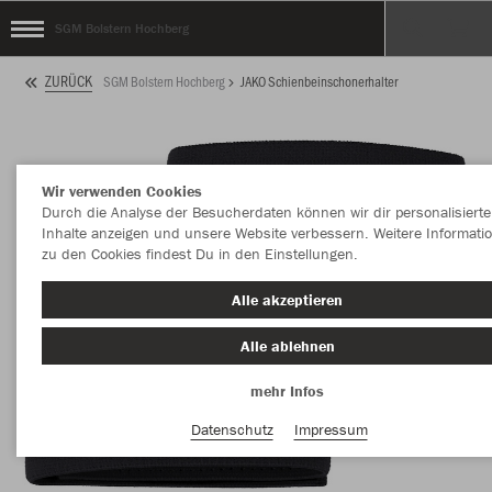
SGM Bolstern Hochberg
ZURÜCK
SGM Bolstern Hochberg
JAKO Schienbeinschonerhalter
Wir verwenden Cookies
Durch die Analyse der Besucherdaten können wir dir personalisierte
Inhalte anzeigen und unsere Website verbessern. Weitere Informati
zu den Cookies findest Du in den Einstellungen.
Alle akzeptieren
Alle ablehnen
mehr Infos
Datenschutz
Impressum