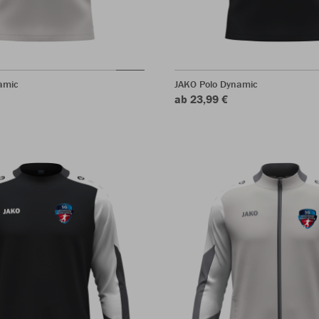
amic
JAKO Polo Dynamic
ab 23,99 €