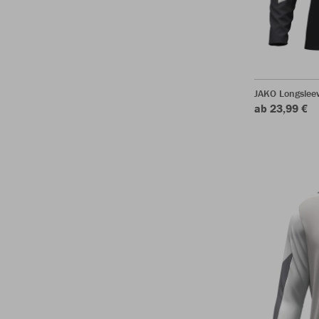
JAKO Longslee
ab 23,99 €