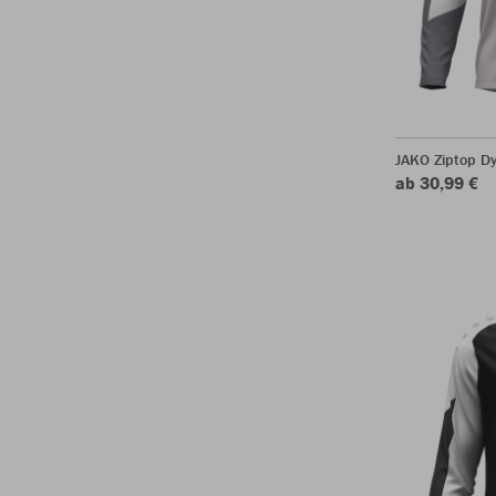
JAKO Ziptop D
ab 30,99 €