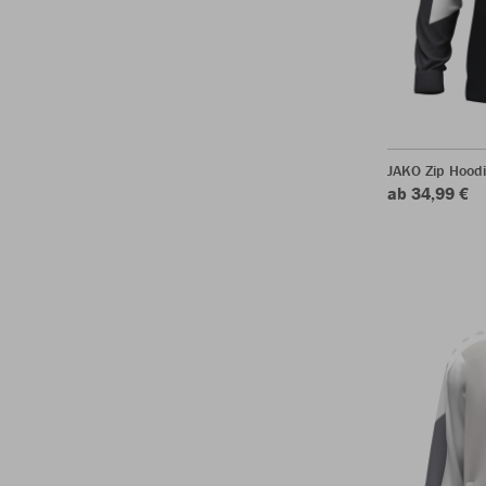
JAKO Zip Hood
ab 34,99 €