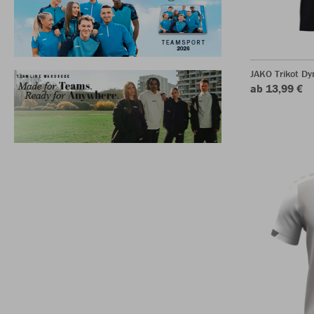
JAKO Trikot D
ab 13,99 €