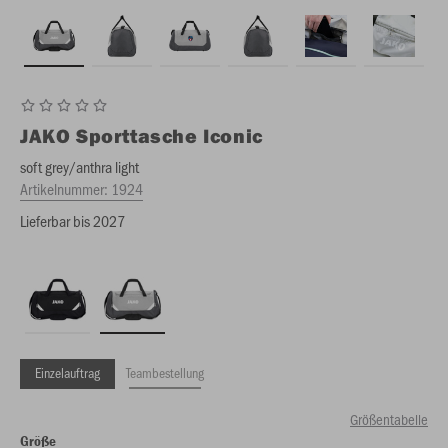
JAKO
Sporttasche Iconic
soft grey/anthra light
Artikelnummer:
1924
Lieferbar bis 2027
Einzelauftrag
Teambestellung
Größentabelle
Größe