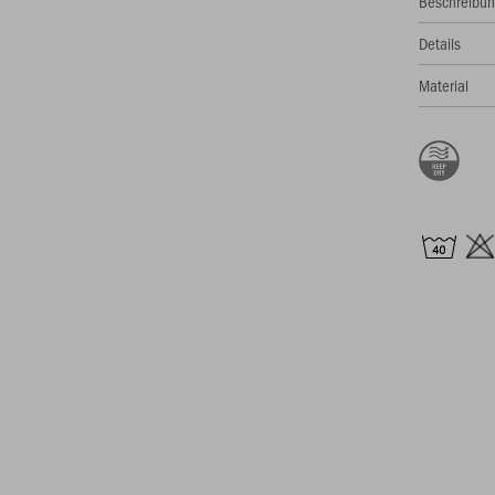
Beschreibu
Details
Material