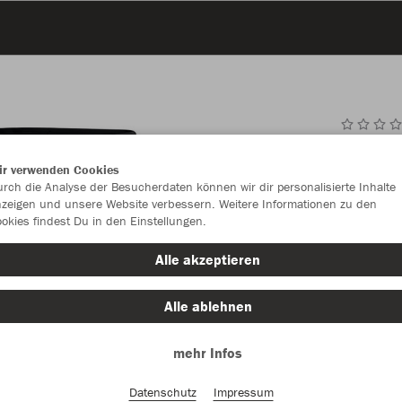
JAK
ir verwenden Cookies
rch die Analyse der Besucherdaten können wir dir personalisierte Inhalte
zeigen und unsere Website verbessern. Weitere Informationen zu den
okies findest Du in den Einstellungen.
Einzelau
Alle akzeptieren
Alle ablehnen
Kinder (23,
mehr Infos
116
12
Unisex (27,
Datenschutz
Impressum