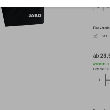
S
M
Fixe Verede
Hose
ab 23,
Artikel sofo
Lieferzeit: 