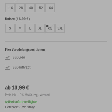
116
128
140
152
164
Unisex (16,99 €)
S
M
L
XL
XXL
3XL
Fixe Veredelungspositionen
SGDLogo
SGDanthrazit
ab 13,99 €
Preis inkl. 19% MwSt. zzgl. Versand
Artikel sofort verfügbar
Lieferzeit: 8 Werktage