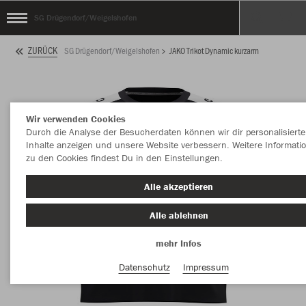
SG Drügendorf/Weigelshofen
ZURÜCK
SG Drügendorf/Weigelshofen
JAKO Trikot Dynamic kurzarm
Wir verwenden Cookies
Durch die Analyse der Besucherdaten können wir dir personalisierte
Inhalte anzeigen und unsere Website verbessern. Weitere Informati
zu den Cookies findest Du in den Einstellungen.
Alle akzeptieren
Alle ablehnen
mehr Infos
Datenschutz
Impressum