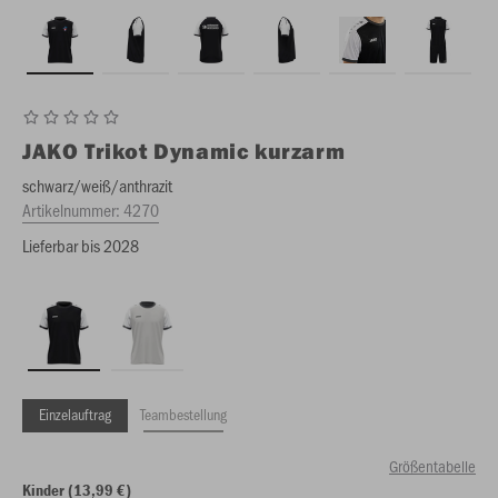
JAKO
Trikot Dynamic kurzarm
schwarz/weiß/anthrazit
Artikelnummer:
4270
Lieferbar bis 2028
Einzelauftrag
Teambestellung
Größentabelle
Kinder (13,99 €)