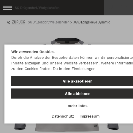
SG Drügendorf/Weigelshofen
ZURÜCK
SG Drügendorf/Weigelshofen
JAKO Longsleeve Dynamic
Wir verwenden Cookies
Durch die Analyse der Besucherdaten können wir dir personalisierte
Inhalte anzeigen und unsere Website verbessern. Weitere Informati
zu den Cookies findest Du in den Einstellungen.
Alle akzeptieren
Alle ablehnen
mehr Infos
Datenschutz
Impressum