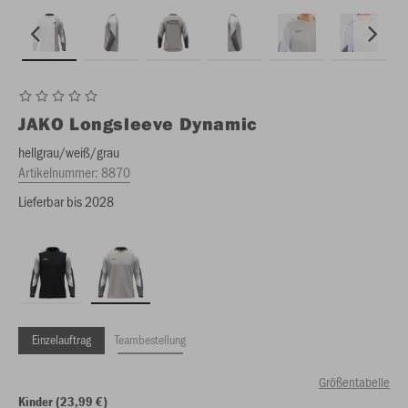
JAKO
Longsleeve Dynamic
hellgrau/weiß/grau
Artikelnummer:
8870
Lieferbar bis 2028
Einzelauftrag
Teambestellung
Größentabelle
Kinder (23,99 €)