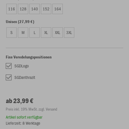
116
128
140
152
164
Unisex (27,99 €)
S
M
L
XL
XXL
3XL
Fixe Veredelungspositionen
SGDLogo
SGDanthrazit
ab 23,99 €
Preis inkl. 19% MwSt. zzgl. Versand
Artikel sofort verfügbar
Lieferzeit: 8 Werktage