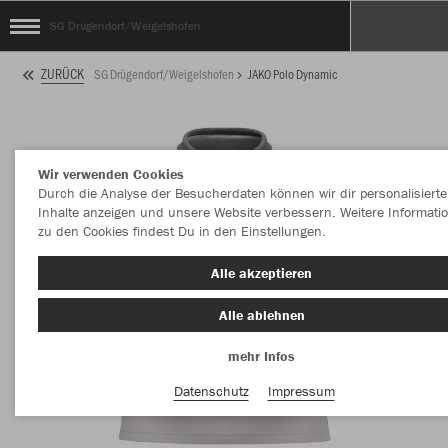
SG Drügendorf/Weigelshofen
ZURÜCK
SG Drügendorf/Weigelshofen
JAKO Polo Dynamic
Wir verwenden Cookies
Durch die Analyse der Besucherdaten können wir dir personalisierte
Inhalte anzeigen und unsere Website verbessern. Weitere Informati
zu den Cookies findest Du in den Einstellungen.
Alle akzeptieren
Alle ablehnen
mehr Infos
Datenschutz
Impressum