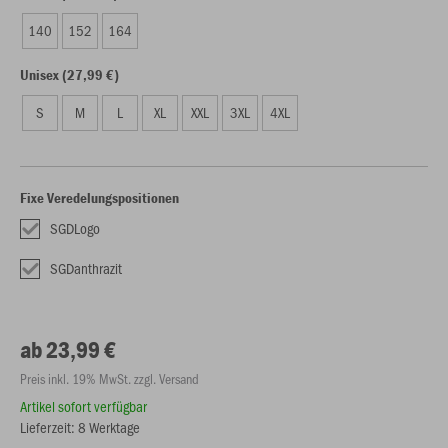
140
152
164
Unisex (27,99 €)
S
M
L
XL
XXL
3XL
4XL
Fixe Veredelungspositionen
SGDLogo
SGDanthrazit
ab 23,99 €
Preis inkl. 19% MwSt. zzgl. Versand
Artikel sofort verfügbar
Lieferzeit: 8 Werktage