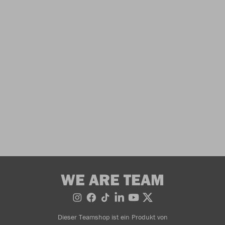
WE ARE TEAM
Dieser Teamshop ist ein Produkt von