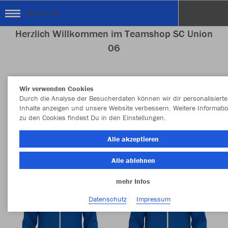
SC Union 06
Herzlich Willkommen im Teamshop SC Union
06
Wir verwenden Cookies
Nachhaltig
Farbe
Durch die Analyse der Besucherdaten können wir dir personalisierte
Inhalte anzeigen und unsere Website verbessern. Weitere Informati
zu den Cookies findest Du in den Einstellungen.
Alle akzeptieren
Alle ablehnen
mehr Infos
Datenschutz
Impressum