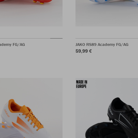
ademy FG/AG
JAKO RS89 Academy FG/AG
59,99 €