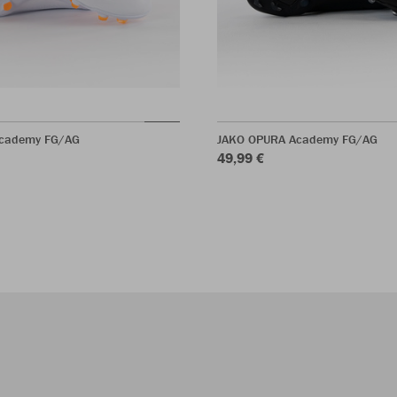
cademy FG/AG
JAKO OPURA Academy FG/AG
49,99 €