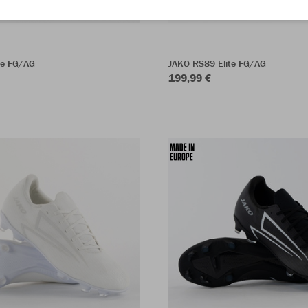
te FG/AG
JAKO RS89 Elite FG/AG
199,99 €