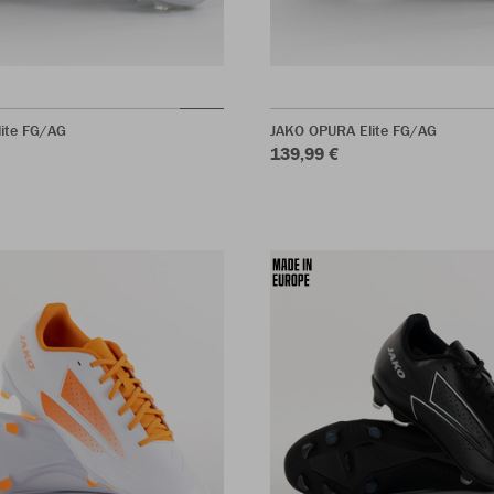
ite FG/AG
JAKO OPURA Elite FG/AG
139,99 €