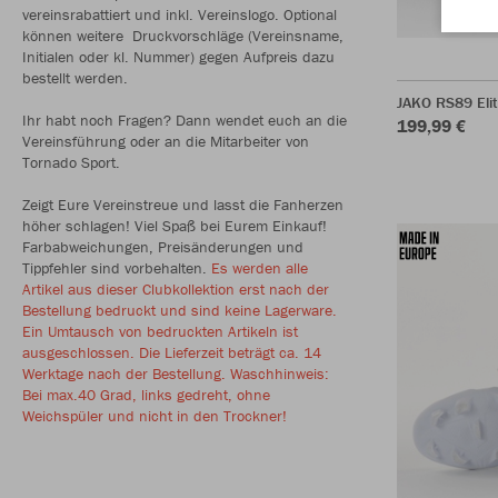
vereinsrabattiert und inkl. Vereinslogo. Optional
können weitere Druckvorschläge (Vereinsname,
Initialen oder kl. Nummer) gegen Aufpreis dazu
bestellt werden.
JAKO RS89 Eli
Ihr habt noch Fragen? Dann wendet euch an die
199,99 €
Vereinsführung oder an die Mitarbeiter von
Tornado Sport.
Zeigt Eure Vereinstreue und lasst die Fanherzen
höher schlagen! Viel Spaß bei Eurem Einkauf!
Farbabweichungen, Preisänderungen und
Tippfehler sind vorbehalten.
Es werden alle
Artikel aus dieser Clubkollektion erst nach der
Bestellung bedruckt und sind keine Lagerware.
Ein Umtausch von bedruckten Artikeln ist
ausgeschlossen. Die Lieferzeit beträgt ca. 14
Werktage nach der Bestellung. Waschhinweis:
Bei max.40 Grad, links gedreht, ohne
Weichspüler und nicht in den Trockner!