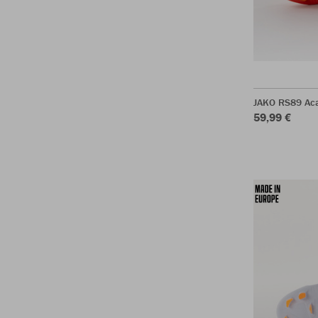
JAKO RS89 Ac
59,99 €