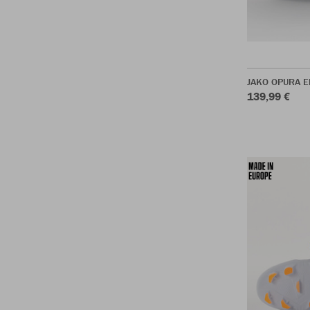
JAKO OPURA El
139,99 €