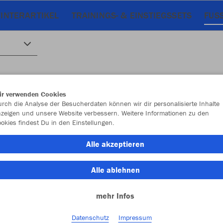
INTERARTIKEL
TRAININGS- & EINSTIEGSSETS
FUS
ir verwenden Cookies
rch die Analyse der Besucherdaten können wir dir personalisierte Inhalte
zeigen und unsere Website verbessern. Weitere Informationen zu den
okies findest Du in den Einstellungen.
Alle akzeptieren
Alle ablehnen
mehr Infos
Datenschutz
Impressum