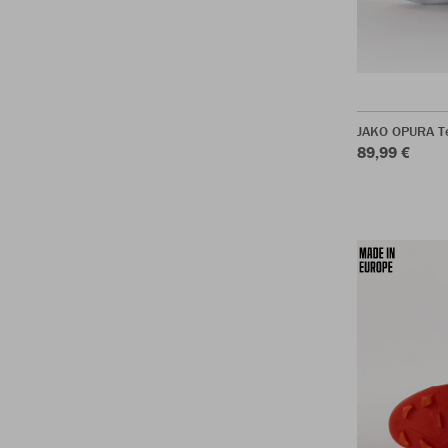
JAKO OPURA T
89,99 €