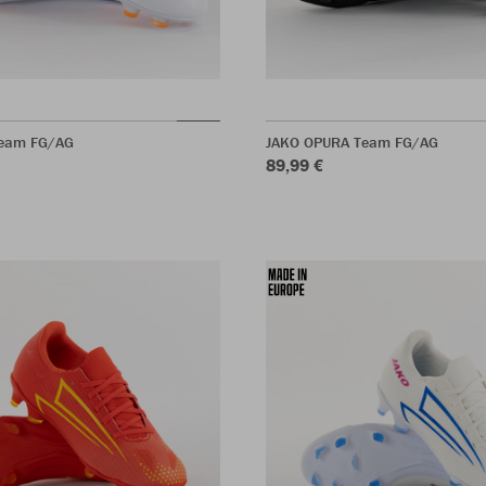
eam FG/AG
JAKO OPURA Team FG/AG
89,99 €