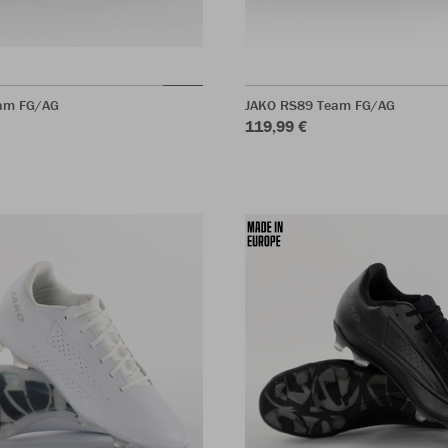
am FG/AG
JAKO RS89 Team FG/AG
119,99 €