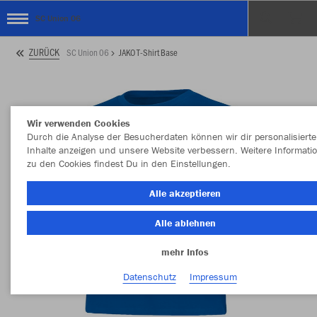
SC Union 06
ZURÜCK
SC Union 06
JAKO T-Shirt Base
Wir verwenden Cookies
Durch die Analyse der Besucherdaten können wir dir personalisierte
Inhalte anzeigen und unsere Website verbessern. Weitere Informati
zu den Cookies findest Du in den Einstellungen.
Alle akzeptieren
Alle ablehnen
mehr Infos
Datenschutz
Impressum