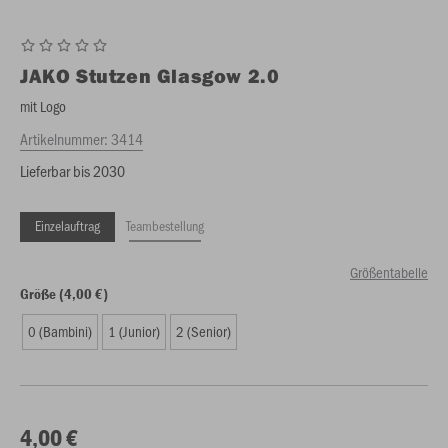
JAKO
Stutzen Glasgow 2.0
mit Logo
Artikelnummer:
3414
Lieferbar bis 2030
Einzelauftrag
Teambestellung
Größentabelle
Größe (4,00 €)
0 (Bambini)
1 (Junior)
2 (Senior)
4,00 €