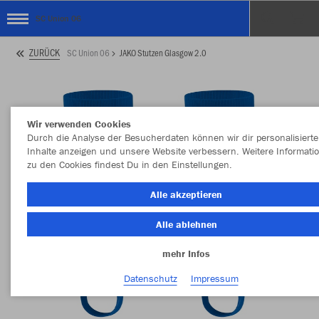
SC Union 06
ZURÜCK
SC Union 06
JAKO Stutzen Glasgow 2.0
Wir verwenden Cookies
Durch die Analyse der Besucherdaten können wir dir personalisierte
Inhalte anzeigen und unsere Website verbessern. Weitere Informati
zu den Cookies findest Du in den Einstellungen.
Alle akzeptieren
Alle ablehnen
mehr Infos
Datenschutz
Impressum