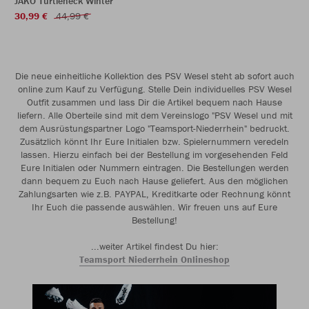
JAKO Turtleneck Winter
30,99 €
44,99 €
Die neue einheitliche Kollektion des PSV Wesel steht ab sofort auch
online zum Kauf zu Verfügung. Stelle Dein individuelles PSV Wesel
Outfit zusammen und lass Dir die Artikel bequem nach Hause
liefern. Alle Oberteile sind mit dem Vereinslogo "PSV Wesel und mit
dem Ausrüstungspartner Logo "Teamsport-Niederrhein" bedruckt.
Zusätzlich könnt Ihr Eure Initialen bzw. Spielernummern veredeln
lassen. Hierzu einfach bei der Bestellung im vorgesehenden Feld
Eure Initialen oder Nummern eintragen. Die Bestellungen werden
dann bequem zu Euch nach Hause geliefert. Aus den möglichen
Zahlungsarten wie z.B. PAYPAL, Kreditkarte oder Rechnung könnt
Ihr Euch die passende auswählen. Wir freuen uns auf Eure
Bestellung!
...weiter Artikel findest Du hier:
Teamsport Niederrhein Onlineshop