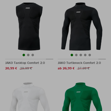
JAKO Tanktop Comfort 2.0
JAKO Turtleneck Comfort 2.0
20,99 €
29,99 €
ab 26,99 €
37,99 €