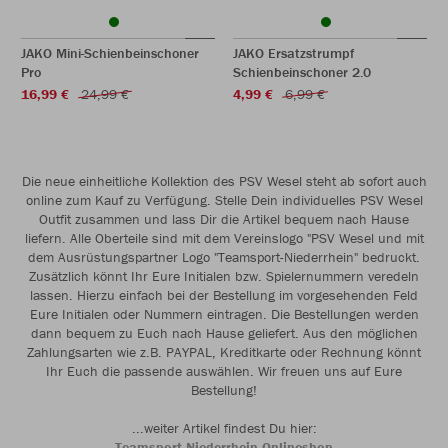
JAKO Mini-Schienbeinschoner
JAKO Ersatzstrumpf
Pro
Schienbeinschoner 2.0
16,99 €
24,99 €
4,99 €
6,99 €
Die neue einheitliche Kollektion des PSV Wesel steht ab sofort auch
online zum Kauf zu Verfügung. Stelle Dein individuelles PSV Wesel
Outfit zusammen und lass Dir die Artikel bequem nach Hause
liefern. Alle Oberteile sind mit dem Vereinslogo "PSV Wesel und mit
dem Ausrüstungspartner Logo "Teamsport-Niederrhein" bedruckt.
Zusätzlich könnt Ihr Eure Initialen bzw. Spielernummern veredeln
lassen. Hierzu einfach bei der Bestellung im vorgesehenden Feld
Eure Initialen oder Nummern eintragen. Die Bestellungen werden
dann bequem zu Euch nach Hause geliefert. Aus den möglichen
Zahlungsarten wie z.B. PAYPAL, Kreditkarte oder Rechnung könnt
Ihr Euch die passende auswählen. Wir freuen uns auf Eure
Bestellung!
...weiter Artikel findest Du hier:
Teamsport Niederrhein Onlineshop