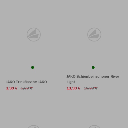
JAKO Schienbeinschoner River
JAKO Trinkflasche JAKO
Light
3,99 €
5,99 €
13,99 €
19,99 €