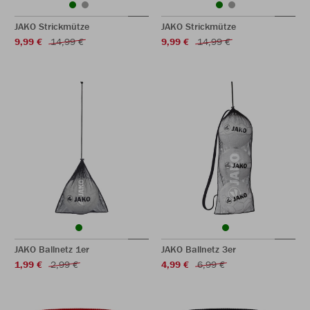
JAKO Strickmütze
JAKO Strickmütze
9,99 €
14,99 €
9,99 €
14,99 €
JAKO Ballnetz 1er
JAKO Ballnetz 3er
1,99 €
2,99 €
4,99 €
6,99 €