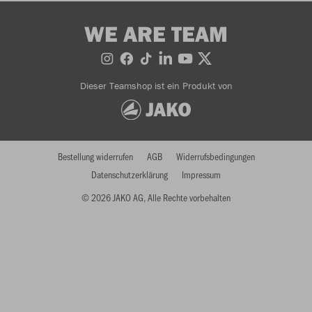
WE ARE TEAM
Dieser Teamshop ist ein Produkt von
Bestellung widerrufen
AGB
Widerrufsbedingungen
Datenschutzerklärung
Impressum
© 2026 JAKO AG, Alle Rechte vorbehalten