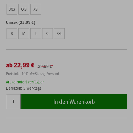
3XS
XXS
XS
Unisex (23,99 €)
S
M
L
XL
XXL
ab 22,99 €
32,99 €
Preis inkl. 19% MwSt. zzgl. Versand
Artikel sofort verfügbar
Lieferzeit: 3 Werktage
In den Warenkorb