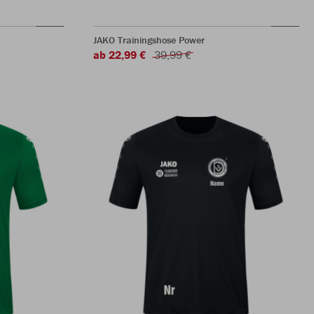
JAKO Trainingshose Power
ab 22,99 €
39,99 €