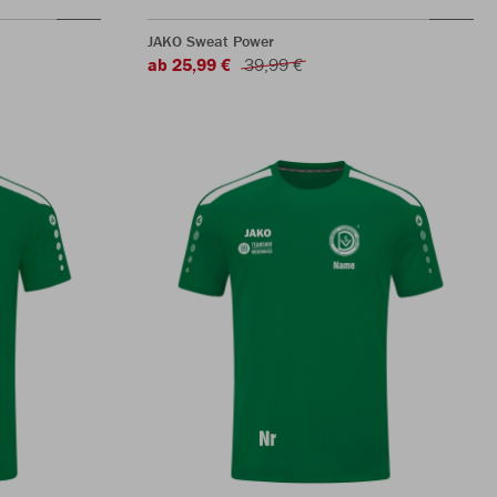
JAKO Sweat Power
ab 25,99 €
39,99 €