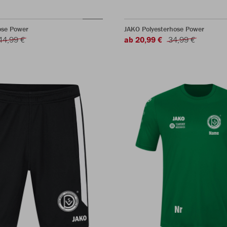
ose Power
JAKO Polyesterhose Power
44,99 €
ab 20,99 €
34,99 €