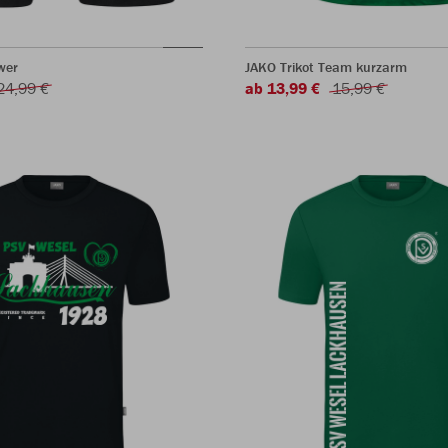
wer
JAKO Trikot Team kurzarm
24,99 €
ab 13,99 €
15,99 €