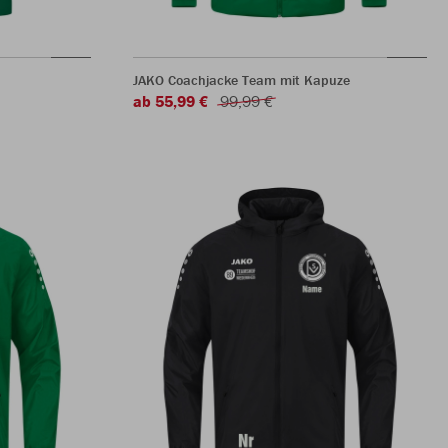
JAKO Coachjacke Team mit Kapuze
ab 55,99 €
99,99 €