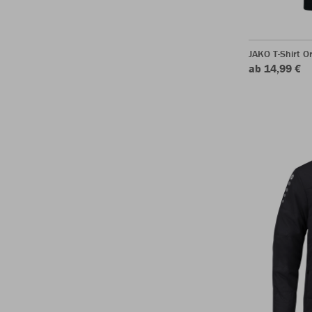
JAKO T-Shirt O
ab 14,99 €