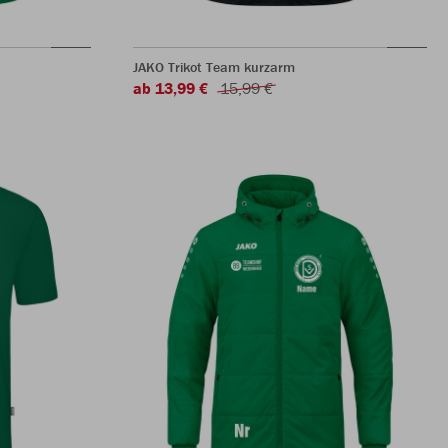
JAKO Trikot Team kurzarm
ab 13,99 €
15,99 €