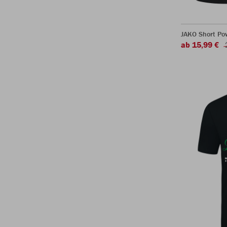
JAKO Short Po
ab 15,99 €