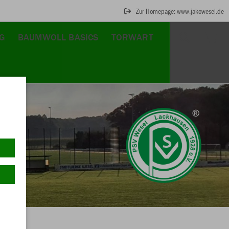
Zur Homepage: www.jakowesel.de
G
BAUMWOLL BASICS
TORWART