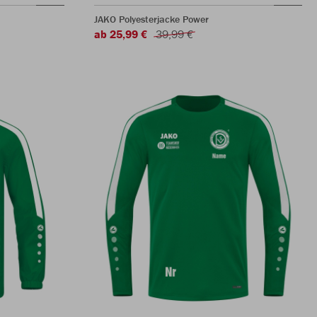
JAKO Polyesterjacke Power
ab 25,99 €
39,99 €