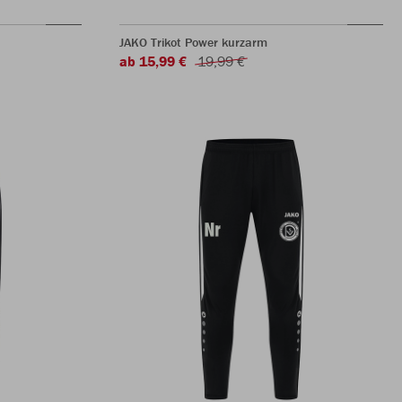
JAKO Trikot Power kurzarm
ab 15,99 €
19,99 €