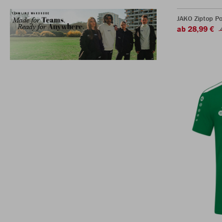
JAKO Ziptop P
ab 28,99 €