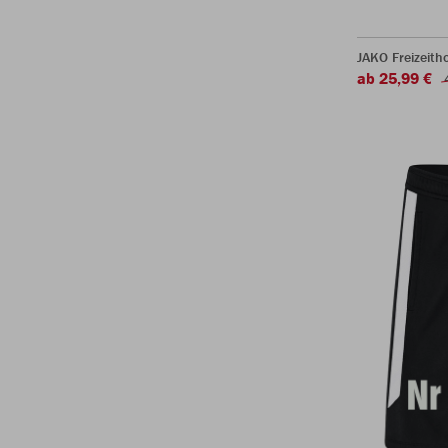
JAKO Freizeith
ab 25,99 €