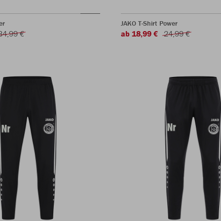
er
JAKO T-Shirt Power
34,99 €
ab 18,99 €
24,99 €