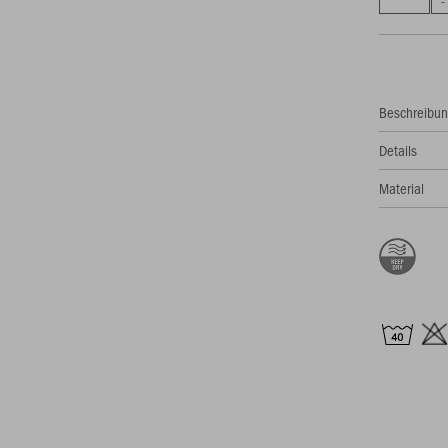
Beschreibu
Details
Material