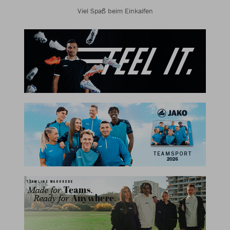
Viel Spaß beim Einkaifen