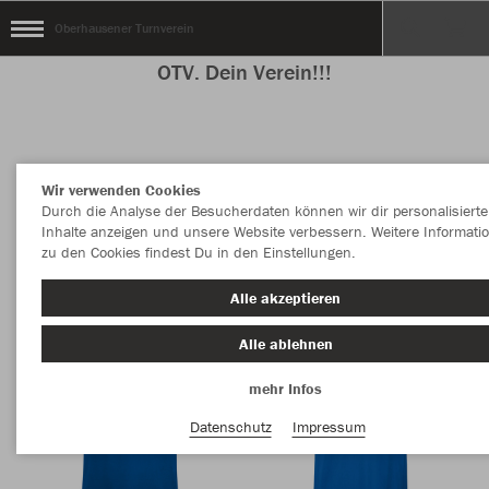
Oberhausener Turnverein
OTV. Dein Verein!!!
Nachhaltig
Farbe
Wir verwenden Cookies
Durch die Analyse der Besucherdaten können wir dir personalisierte
Inhalte anzeigen und unsere Website verbessern. Weitere Informati
zu den Cookies findest Du in den Einstellungen.
Alle akzeptieren
Alle ablehnen
mehr Infos
Datenschutz
Impressum