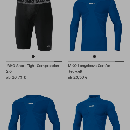
JAKO Short Tight Compression
JAKO Longsleeve Comfort
2.0
Recycelt
ab 16,79 €
ab 23,99 €