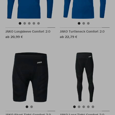
JAKO Longsleeve Comfort 2.0
JAKO Turtleneck Comfort 2.0
ab 20,99 €
ab 22,79 €
JAKO Short Tight Comfort 2.0
JAKO Long Tight Comfort 2.0