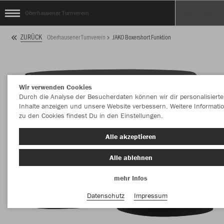
Oberhausener Turnverein
ZURÜCK
Oberhausener Turnverein
JAKO Boxershort Funktion
Wir verwenden Cookies
Durch die Analyse der Besucherdaten können wir dir personalisierte
Inhalte anzeigen und unsere Website verbessern. Weitere Informati
zu den Cookies findest Du in den Einstellungen.
Alle akzeptieren
Alle ablehnen
mehr Infos
Datenschutz
Impressum