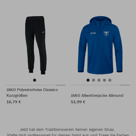
JAKO Polyesterhose Classico
Kurzgrößen
JAKO Allwetterjacke Allround
16,79 €
51,99 €
Jetzt hat dein Traditionsverein Seinen eigenen Shop.
Statte dich professionell für deinen Sport aus und Trage die Farben