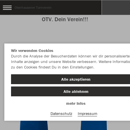
Oberhausener Turnverein
OTV. Dein Verein!!!
Farbe
Wir verwenden Cookies
Durch die Analyse der Besucherdaten können wir dir personalisierte
Inhalte anzeigen und unsere Website verbessern. Weitere Informati
zu den Cookies findest Du in den Einstellungen.
Alle akzeptieren
Alle ablehnen
mehr Infos
Datenschutz
Impressum