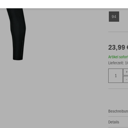
Unisex (23,
94
23,99 
Artikel sofo
Lieferzeit: 
Beschreibu
Details