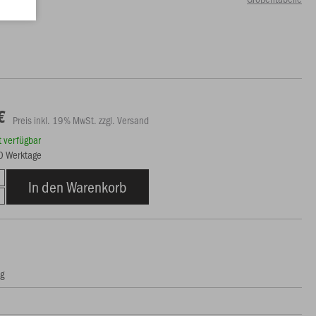
99 €)
€
Preis inkl. 19% MwSt. zzgl. Versand
rt verfügbar
10 Werktage
In den Warenkorb
ng