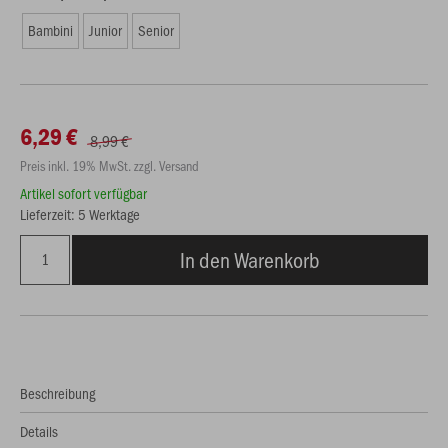
Bambini
Junior
Senior
6,29 €
8,99 €
Preis inkl. 19% MwSt. zzgl. Versand
Artikel sofort verfügbar
Lieferzeit: 5 Werktage
In den Warenkorb
Beschreibung
Details