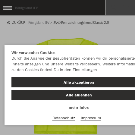
Königsland JFV
ZURÜCK
Königsland JFV
JAKO Kennzeichnungshemd Classic 2.0
Wir verwenden Cookies
Durch die Analyse der Besucherdaten können wir dir personalisierte
Inhalte anzeigen und unsere Website verbessern. Weitere Informati
zu den Cookies findest Du in den Einstellungen.
Alle akzeptieren
Alle ablehnen
mehr Infos
Datenschutz
Impressum