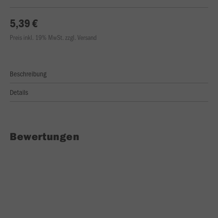
5,39 €
Preis inkl. 19% MwSt. zzgl. Versand
Beschreibung
Details
Bewertungen